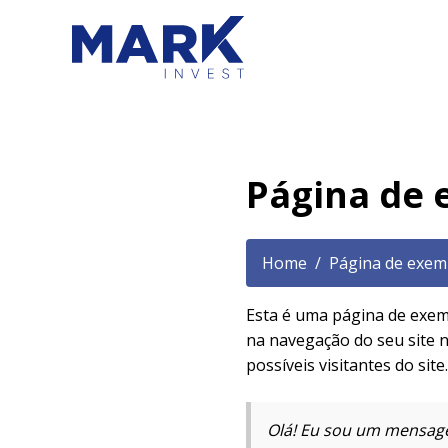
Página de
Home
Página de exem
Esta é uma página de exem
na navegação do seu site 
possíveis visitantes do site
Olá! Eu sou um mensageir