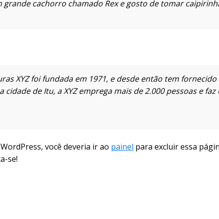
 grande cachorro chamado Rex e gosto de tomar caipirinha
ras XYZ foi fundada em 1971, e desde então tem fornecido 
na cidade de Itu, a XYZ emprega mais de 2.000 pessoas e faz
WordPress, você deveria ir ao
painel
para excluir essa págin
a-se!