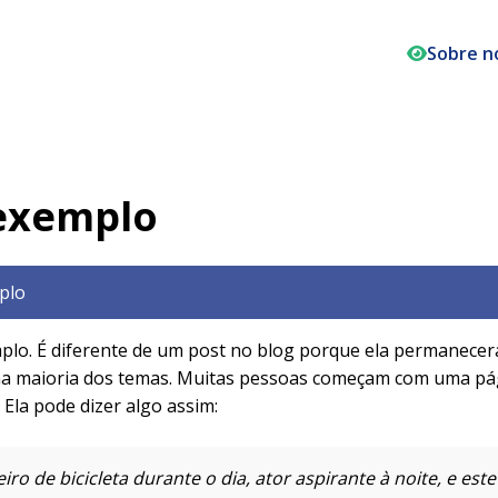
Sobre n
 exemplo
plo
plo. É diferente de um post no blog porque ela permanecer
na maioria dos temas. Muitas pessoas começam com uma pá
. Ela pode dizer algo assim:
o de bicicleta durante o dia, ator aspirante à noite, e est