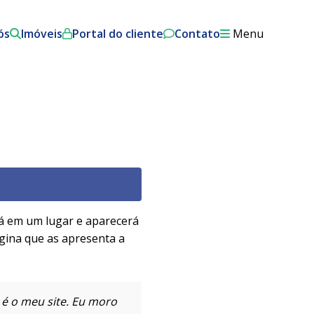
ós
Imóveis
Portal do cliente
Contato
Menu
á em um lugar e aparecerá
gina que as apresenta a
e é o meu site. Eu moro